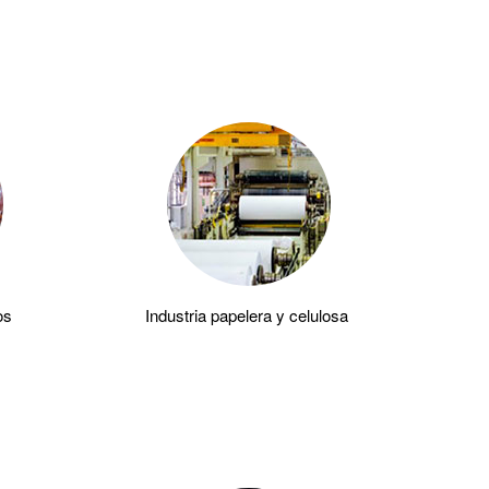
os
Industria papelera y celulosa