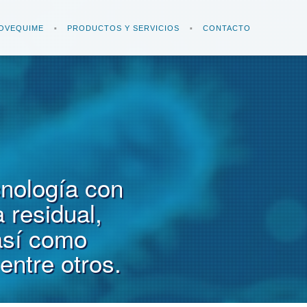
OVEQUIME
PRODUCTOS Y SERVICIOS
CONTACTO
cnología con
 residual,
así como
entre otros.