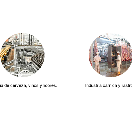
ia de cerveza, vinos y licores.
Industria cárnica y rastr