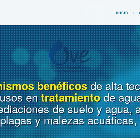
INICIO
de alta te
nismos benéficos
 usos en
de agua
tratamiento
ediaciones de suelo y agua, 
plagas y malezas acuáticas, 